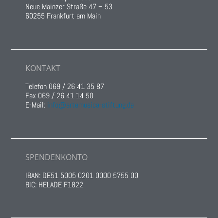
Neue Mainzer Straße 47 – 53
60255 Frankfurt am Main
KONTAKT
Telefon 069 / 26 41 35 87
Fax 069 / 26 41 14 50
E-Mail:
info@artemusica-stiftung.de
SPENDENKONTO
IBAN: DE51 5005 0201 0000 5755 00
BIC: HELADE F1822