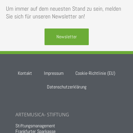
Um immer auf dem neuesten Stand zu sein, melden
Sie sich für unseren Newsletter an!
Newsletter
Kontakt
Impressum
Cookie-Richtlinie (EU)
Datenschutzerklärung
ARTEMUSICA- STIFTUNG
Stiftungsmanagement
Frankfurter Sparkasse