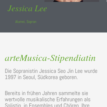
Jessica Lee
Alumni
,
Sopran
arteMusica-Stipendiatin
Die Sopranistin Jessica Seo Jin Lee wurde
1997 in Seoul, Südkorea geboren.
Bereits in frühen Jahren sammelte sie
wertvolle musikalische Erfahrungen als
Solistin, in Ensembles und Chören. Ihre