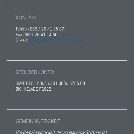
KONTAKT
Telefon 069 / 26 41 35 87
Fax 069 / 26 41 14 50
E-Mail:
info@artemusica-stiftung.de
SPENDENKONTO
IBAN: DE51 5005 0201 0000 5755 00
BIC: HELADE F1822
GEMEINNÜTZIGKEIT
Die Gemeinnützigkeit der arteMusica-Stiftung ist