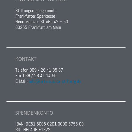
Stiftungsmanagement
Frankfurter Sparkasse
Neue Mainzer Straße 47 – 53
60255 Frankfurt am Main
KONTAKT
Telefon 069 / 26 41 35 87
Fax 069 / 26 41 14 50
E-Mail:
info@artemusica-stiftung.de
SPENDENKONTO
IBAN: DE51 5005 0201 0000 5755 00
BIC: HELADE F1822