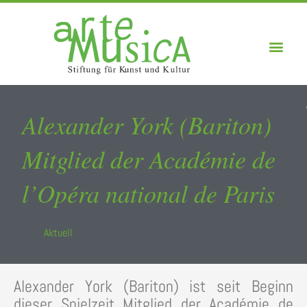
Alexander York (Bariton)
Mitglied der Académie de
l’Opéra national de Paris
Aktuell
Alexander York (Bariton) ist seit Beginn
dieser Spielzeit Mitglied der Académie de