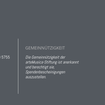
GEMEINNÜTZIGKEIT
0 5755
Die Gemeinnützigkeit der
arteMusica-Stiftung ist anerkannt
und berechtigt sie,
Spendenbescheinigungen
auszustellen.