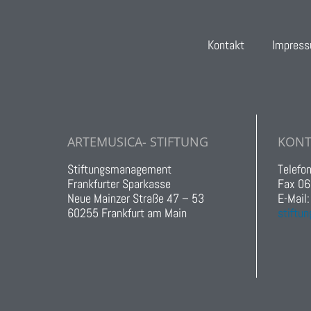
Kontakt
Impres
ARTEMUSICA- STIFTUNG
KONT
Stiftungsmanagement
Telefo
Frankfurter Sparkasse
Fax 06
Neue Mainzer Straße 47 – 53
E-Mail
60255 Frankfurt am Main
stiftun