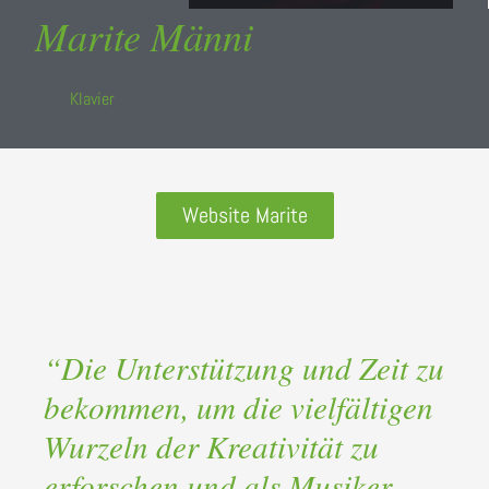
Marite Männi
Klavier
Website Marite
“Die Unterstützung und Zeit zu
bekommen, um die vielfältigen
Wurzeln der Kreativität zu
erforschen und als Musiker