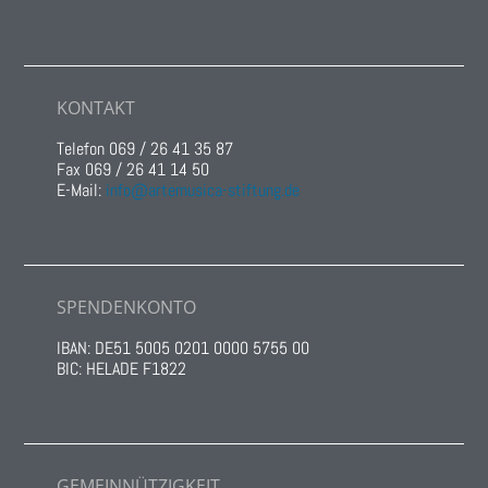
KONTAKT
Telefon 069 / 26 41 35 87
Fax 069 / 26 41 14 50
E-Mail:
info@artemusica-stiftung.de
SPENDENKONTO
IBAN: DE51 5005 0201 0000 5755 00
BIC: HELADE F1822
GEMEINNÜTZIGKEIT