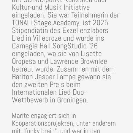
Kultur-und Musik Initiative
eingeladen. Sie war Teilnehmerin der
TONALi Stage Academy, ist 2025
Stipendiatin des Exzellenzlabors
Lied in Villecroze und wurde ins
Carnegie Hall SongStudio ’26
eingeladen, wo sie von Lisette
Oropesa und Lawrence Brownlee
betreut wurde. Zusammen mit dem
Bariton Jasper Lampe gewann sie
den zweiten Preis beim
Internationalen Lied-Duo-
Wettbewerb in Groningen.
Marite engagiert sich in
Kooperationsprojekten, unter anderem
mit „funky brain“, und war in den