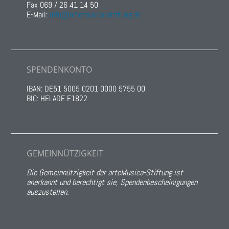
Fax 069 / 26 41 14 50
E-Mail:
info@artemusica-stiftung.de
SPENDENKONTO
IBAN: DE51 5005 0201 0000 5755 00
BIC: HELADE F1822
GEMEINNÜTZIGKEIT
Die Gemeinnützigkeit der arteMusica-Stiftung ist
anerkannt und berechtigt sie, Spendenbescheinigungen
auszustellen.