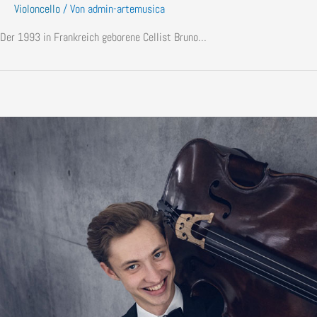
Violoncello
/ Von
admin-artemusica
Der 1993 in Frankreich geborene Cellist Bruno…