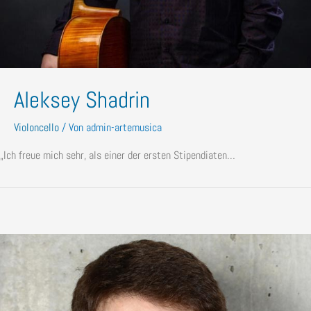
Aleksey Shadrin
Violoncello
/ Von
admin-artemusica
„Ich freue mich sehr, als einer der ersten Stipendiaten…