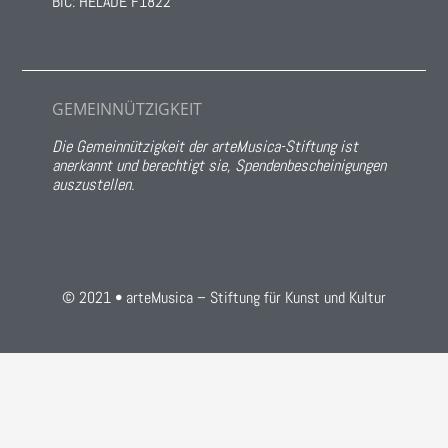
BIC: HELADE F1822
GEMEINNÜTZIGKEIT
Die Gemeinnützigkeit der arteMusica-Stiftung ist
anerkannt und berechtigt sie, Spendenbescheinigungen
auszustellen.
© 2021 • arteMusica – Stiftung für Kunst und Kultur